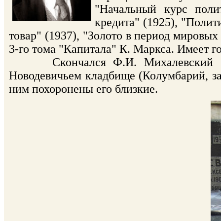
"Начальный курс поли
кредита" (1925), "Полит
товар" (1937), "Золото в период мировых 
3-го тома "Капитала" К. Маркса. Имеет г
Скончался Ф.И. Михалевский 17 н
Новодевичьем кладбище (Колумбарий, з
ним похоронены его близкие.