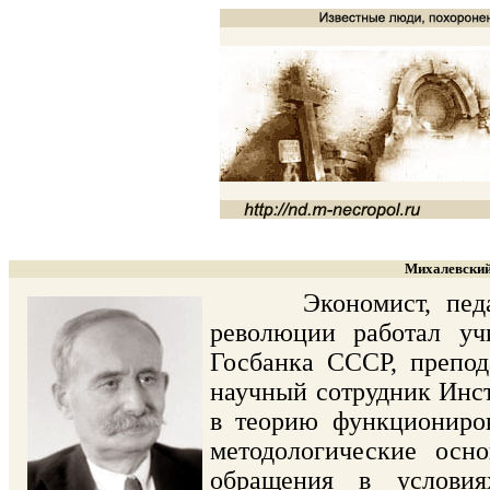
Михалевский
Экономист, педагог
революции работал уч
Госбанка СССР, препод
научный сотрудник Инс
в теорию функциониров
методологические осн
обращения в условия