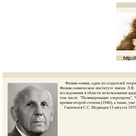
Физико-химик, один из создателей теории 
Физико-химическом институте имени Л.Я. 
исследования в области использования яде
том числе: "Полимеризация хлоропрена", 
премии второй степени (1946), а также, уж
Скончался С.С. Медведев 13 августа 1970 