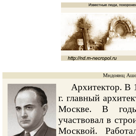
Мндоянц Ашо
Архитектор. В 193
г. главный архитек
Москве. В год
участвовал в стр
Москвой. Работа