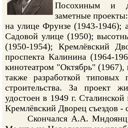
Посохиным и др
заметные проекты
на улице Фрунзе (1943-1946);
Садовой улице (1950); высот
(1950-1954); Кремлёвский Дво
проспекта Калинина (1964-196
кинотеатром "Октябрь" (1967),
также разработкой типовых 
строительства. За проект 
удостоен в 1949 г. Сталинской 
Кремлёвский Дворец съездов - 
Скончался А.А. Мндоянц 29