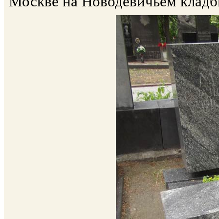
Москве на Новодевичьем кладби