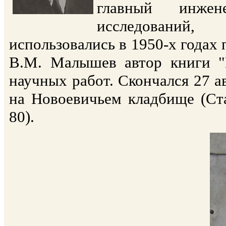
главный инже
исследований
использовались в 1950-х годах 
В.М. Малышев автор книги "
научных работ. Скончался 27 а
на Новоевичьем кладбище (Ста
80).