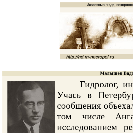
Малышев Вадим
Гидролог, инже
Учась в Петербу
сообщения объеха
том числе Анга
исследованием р