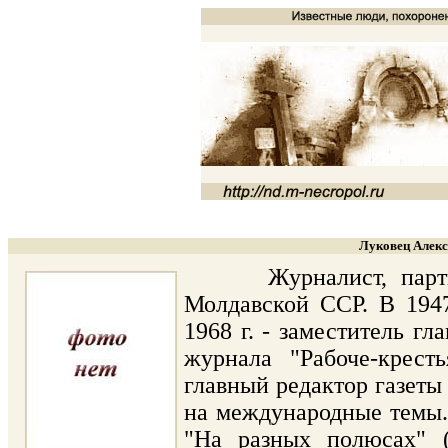
Луковец Алекс
Журналист, партийны
Молдавской ССР. В 1947
1968 г. - заместитель гл
журнала "Рабоче-крест
главный редактор газеты 
на международные темы. 
"На разных полюсах" 