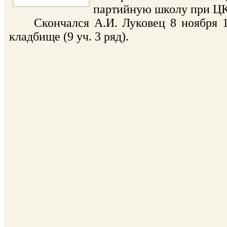
партийную школу при Ц
Скончался А.И. Луковец 8 ноября 197
кладбище (9 уч. 3 ряд).