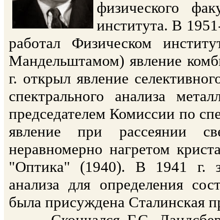
физического фак
института. В 1951
работал Физическом инстит
Мандельштамом) явление комби
г. открыл явление селективног
спектрального анализа мета
председателем Комиссии по сп
явление при рассеянии све
неравномерно нагретом криста
"Оптика" (1940). В 1941 г. 
анализа для определения сос
была присуждена Сталинская п
Скончался Г.С. Ландсберг 