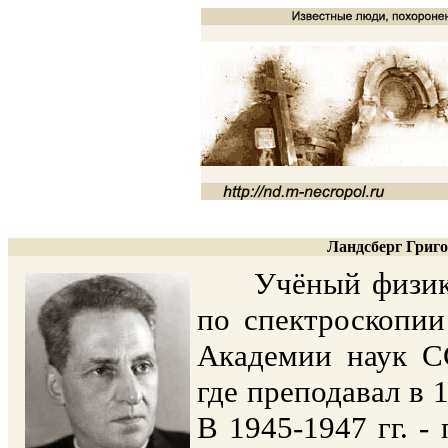
Ландсберг Григо
Учёный физик, п
по спектроскопии
Академии наук С
где преподавал в 
В 1945-1947 гг. 