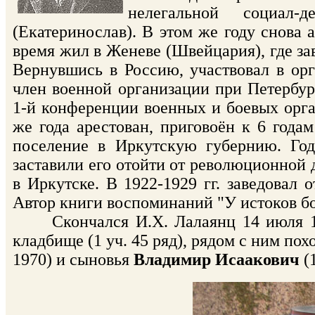
нелегальной социал-
(Екатеринослав). В этом же году снова 
время жил в Женеве (Швейцария), где за
Вернувшись в Россию, участвовал в о
член военной организации при Петербур
1-й конференции военных и боевых орг
же года арестован, приговоён к 6 года
поселение в Иркутскую губернию. Год
заставили его отойти от революционной 
в Иркутске. В 1922-1929 гг. заведовал
Автор книги воспоминаний "У истоков б
Скончался И.Х. Лалаянц 14 июля 193
кладбище (1 уч. 45 ряд), рядом с ним п
1970) и сыновья
Владимир Исаакович
(