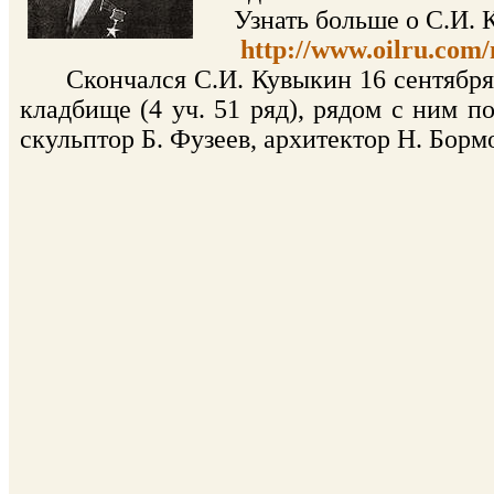
Узнать больше о С.И. К
http://www.oilru.com/
Скончался С.И. Кувыкин 16 сентября 1
кладбище (4 уч. 51 ряд), рядом с ним п
скульптор Б. Фузеев, архитектор Н. Борм