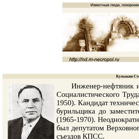
Кувыкин Сте
Инженер-нефтяник и о
Социалистического Труда
1950). Кандидат техничес
бурильщика до замести
(1965-1970). Неоднократ
был депутатом Верховног
съездов КПСС.