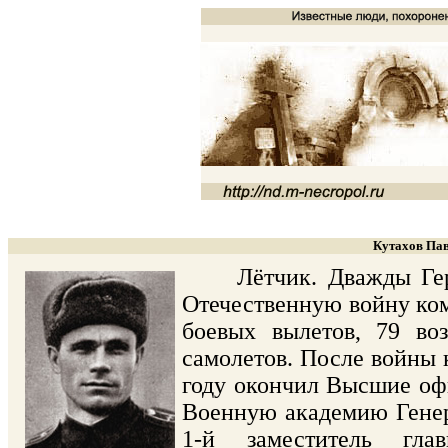
Кутахов Пав
Лётчик. Дважды Герой
Отечественную войну ком
боевых вылетов, 79 во
самолетов. После войны
году окончил Высшие офи
Военную академию Генера
1-й заместитель гл