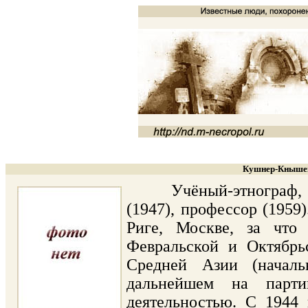
Кушнер-Кнышев
Учёный-этнограф, пар
(1947), профессор (1959
Риге, Москве, за что 
Февральской и Октябрь
Средней Азии (началь
дальнейшем на парти
деятельностью. С 1944 