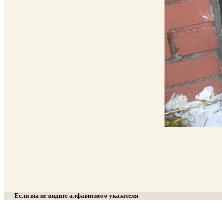
Если вы не видите алфавитного указателя