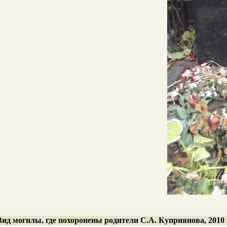
Вид могилы, где похоронены родители С.А. Куприянова, 2010 г