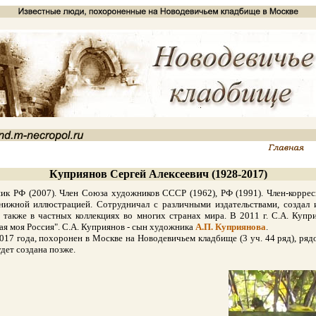
Куприянов Сергей Алексеевич (1928-2017)
Ф (2007). Член Союза художников СССР (1962), РФ (1991). Член-корреспо
книжной иллюстрацией. Сотрудничал с различными издательствами, созда
 также в частных коллекциях во многих странах мира. В 2011 г. С.А. Купр
ая моя Россия". С.А. Куприянов - сын художника
А.П. Куприянова
.
 года, похоронен в Москве на Новодевичьем кладбище (3 уч. 44 ряд), рядом
дет создана позже.