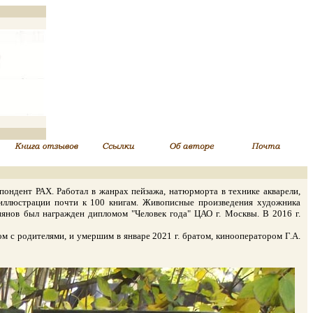
ндент РАХ. Работал в жанрах пейзажа, натюрморта в технике акварели,
л иллюстрации почти к 100 книгам. Живописные произведения художника
иянов был награжден дипломом "Человек года" ЦАО г. Москвы. В 2016 г.
 с родителями, и умершим в январе 2021 г. братом, кинооператором Г.А.