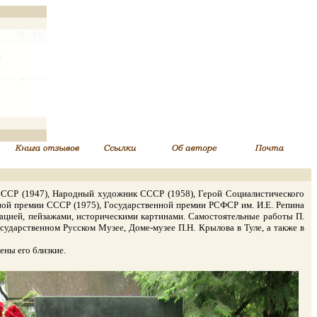
ССР (1947), Народный художник СССР (1958), Герой Социалистического
енной премии СССР (1975), Государственной премии РСФСР им. И.Е. Репина
ацией, пейзажами, историческими картинами. Самостоятельные работы П.
сударственном Русском Музее, Доме-музее П.Н. Крылова в Туле, а также в
ены его близкие.