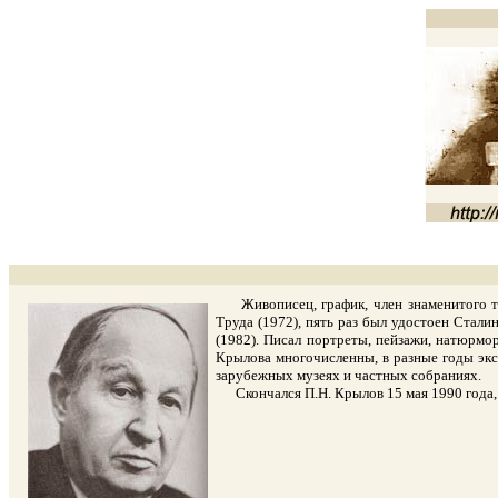
Живописец, график, член знаменитого тв
Труда (1972), пять раз был удостоен Стали
(1982). Писал портреты, пейзажи, натюрм
Крылова многочисленны, в разные годы эксп
зарубежных музеях и частных собраниях.
Скончался П.Н. Крылов 15 мая 1990 года, п