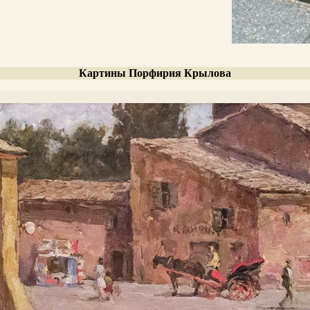
Картины Порфирия Крылова