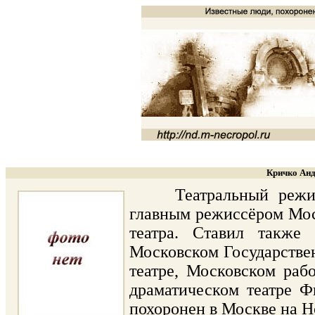
Кричко Анд
Театральный режиссё
главным режиссёром Мос
театра. Ставил также 
Московском Государстве
театре, Московском раб
драматическом театре Ф
похоронен в Москве на Н