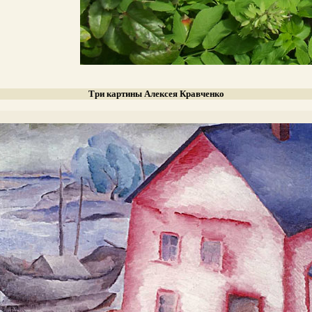
Три картины Алексея Кравченко