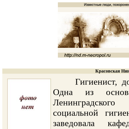
Красовская Нин
Гигиенист, докт
Одна из основа
Ленинградского
социальной гиги
заведовала кафе