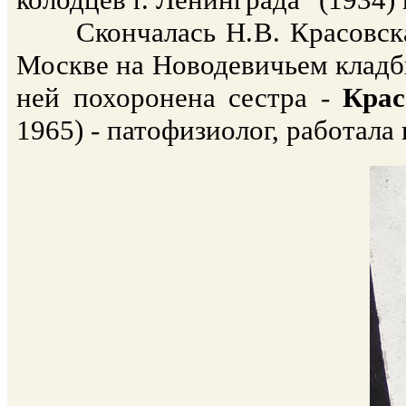
Скончалась Н.В. Красовская 
Москве на Новодевичьем кладби
ней похоронена сестра -
Крас
1965) - патофизиолог, работала