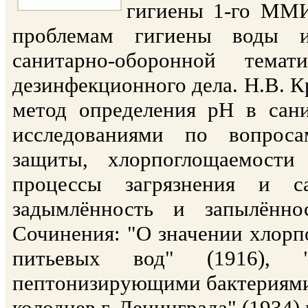
гигиены 1-го ММИ
проблемам гигиены воды и
санитарно-оборонной тема
дезинфекционного дела. Н.В. К
метод определения рН в сани
исследованиями по вопроса
защиты, хлорпоглощаемости
процессы загрязнения и с
задымлённость и запылённо
Сочинения: "О значении хлорп
питьевых вод" (1916), "
пептонизирующими бактериями
колодцев г. Ленинграда" (1934) 