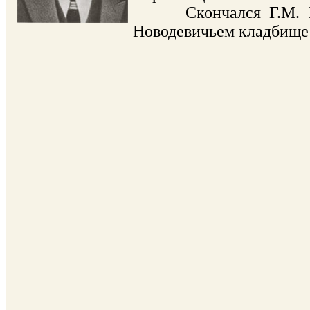
Скончался Г.М. Крам
Новодевичьем кладбище 