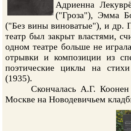
Адриенна Лекуврё
("Гроза"), Эмма 
("Без вины виноватые"), и др. 
театр был закрыт властями, с
одном театре больше не играла
отрывки и композиции из спе
поэтические циклы на стих
(1935).
Скончалась А.Г. Коонен 20
Москве на Новодевичьем кладби