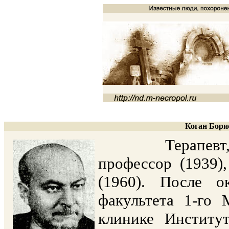
Коган Борис
Терапевт, док
профессор (1939)
(1960). После о
факультета 1-го 
клинике Институ