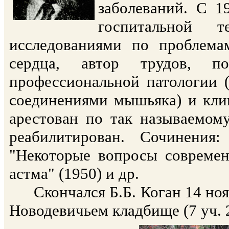
заболеваний. С 1
госпитальной 
исследованиями по проблема
сердца, автор трудов, п
профессиональной патологии 
соединениями мышьяка) и клин
арестован по так называемому
реабилитирован. Сочинения
"Некоторые вопросы современ
астма" (1950) и др.
Скончался Б.Б. Коган 14 нояб
Новодевичьем кладбище (7 уч. 2