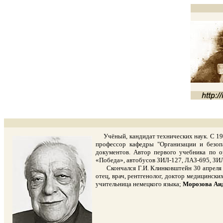
Учёный, кандидат технических наук. С 194
профессор кафедры "Организации и безоп
документов. Автор первого учебника по 
«Победа», автобусов ЗИЛ-127, ЛАЗ-695, ЗИЛ
Скончался Г.И. Клинковштейн 30 апреля 20
отец, врач, рентгенолог, доктор медицинск
учительница немецкого языка;
Морозова Аи