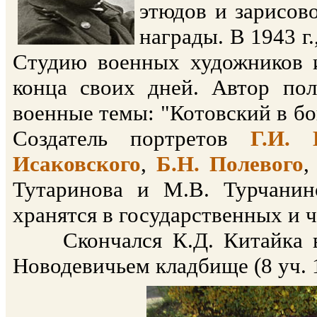
этюдов и зарисов
награды. В 1943 г
Студию военных художников и
конца своих дней. Автор по
военные темы: "Котовский в бою
Создатель портретов
Г.И. 
Исаковского
,
Б.Н. Полевого
Тутаринова и М.В. Турчанин
хранятся в государственных и 
Скончался К.Д. Китайка в 
Новодевичьем кладбище (8 уч. 1