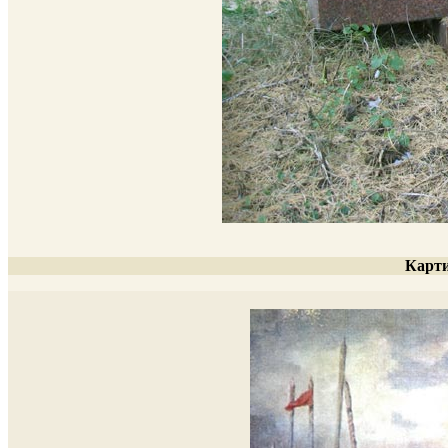
Карти