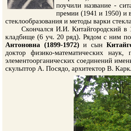
поучили название - си
премии (1941 и 1950) и 
стеклообразования и методы варки стекла"
Скончался И.И. Китайгородский в 196
кладбище (6 уч. 20 ряд). Рядом с ним п
Антоновна (1899-1972)
и сын
Китайг
доктор физико-математических наук, 
элементоорганических соединений имени
скульптор А. Посядо, архитектор В. Карк