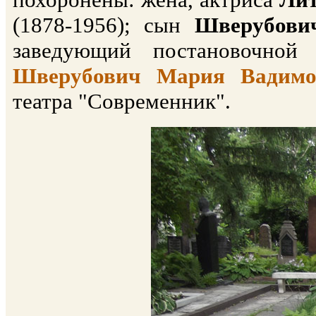
(1878-1956); сын
Шверубови
заведующий постановочной
Шверубович Мария Вадимо
театра "Современник".