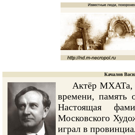
Качалов Васи
Актёр МХАТа, од
времени, память 
Настоящая фам
Московского Худож
играл в провинци