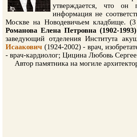
утверждается, что он 
информация не соответст
Москве на Новодевичьем кладбище. (3
Романова Елена Петровна (1902-1993)
заведующий отделения Института аку
Исаакович
(1924-2002) - врач, изобретат
- врач-кардиолог; Цицина Любовь Сергеев
Автор памятника на могиле архитектор