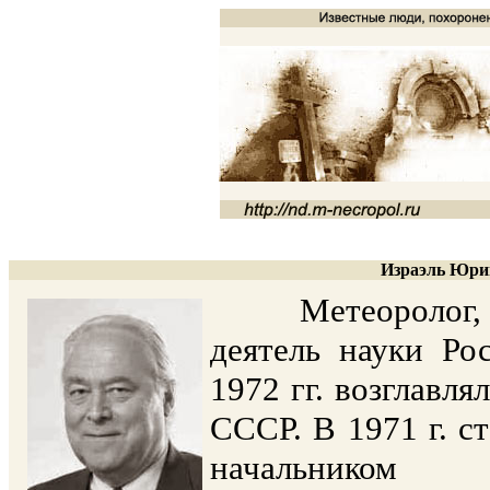
Израэль Юрий
Метеоролог, ак
деятель науки Ро
1972 гг. возглавл
СССР. В 1971 г. ст
начальнико