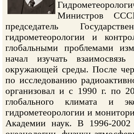
Гидрометеорол
Министров ССС
председатель Государ
гидрометеорологии и контр
глобальными проблемами из
начал изучать взаимосвязь
окружающей среды. После чер
по исследованию радиоактивно
организовал и с 1990 г. по 2
глобального климата и э
гидрометеорологии и монитор
Академии наук. В 1996-2002 
океанологии, физики атмосфе