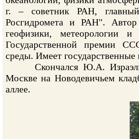
г. – советник РАН, главны
Росгидромета и РАН". Автор
геофизики, метеорологии и
Государственной премии СС
среды. Имеет государственные 
Скончался Ю.А. Израэль 23
Москве на Новодевичьем кладб
аллее.