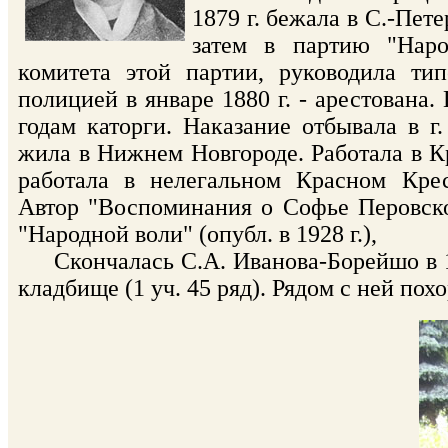
1879 г. бежала в С.-Пет
затем в партию "Наро
комитета этой партии, руководила ти
полицией в январе 1880 г. - арестована.
годам каторги. Наказание отбывала в г
жила в Нижнем Новгороде. Работала в Кр
работала в нелегальном Красном Кре
Автор "Воспоминания о Софье Перовско
"Народной воли" (опубл. в 1928 г.),
Скончалась С.А. Иванова-Борейшо в 19
кладбище (1 уч. 45 ряд). Рядом с ней по