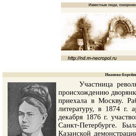
Иванова-Борейшо
Участница революци
происхождению дворянка
приехала в Москву. Ра
литературу, в 1874 г. 
декабря 1876 г. участв
Санкт-Петербурге. Бы
Казанской демонстрации