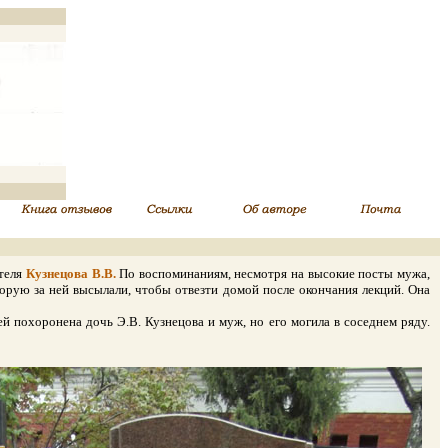
ятеля
Кузнецова В.В.
По воспоминаниям, несмотря на высокие посты мужа,
торую за ней высылали, чтобы отвезти домой после окончания лекций. Она
 похоронена дочь Э.В. Кузнецова и муж, но его могила в соседнем ряду.