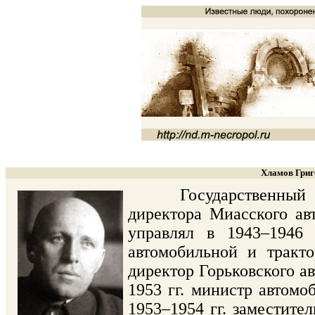
Хламов Григ
Государственный деят
директора Миасского ав
управлял в 1943–1946 
автомобильной и тракт
директор Горьковского а
1953 гг. министр автом
1953–1954 гг. заместит