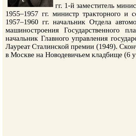
гг. 1-й заместитель мин
1955–1957 гг. министр тракторного и 
1957–1960 гг. начальник Отдела автомо
машиностроения Государственного пл
начальник Главного управления госуда
Лауреат Сталинской премии (1949). Сконч
в Москве на Новодевичьем кладбище (6 уч