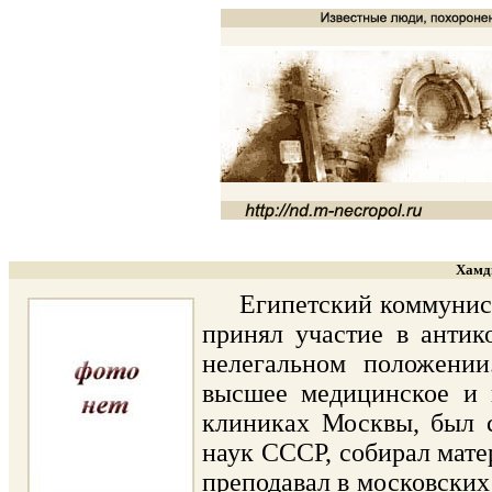
Хамди
Египетский коммунист, у
принял участие в антик
нелегальном положении
высшее медицинское и г
клиниках Москвы, был 
наук СССР, собирал мате
преподавал в московских 