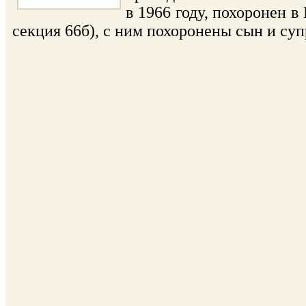
в 1966 году, похоронен 
секция 66б), с ним похоронены сын и суп