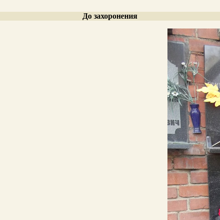
До захоронения