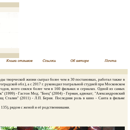
ды творческой жизни сыграл более чем в 30 постановках, работал также в
градской обл.), а с 2017 г. руководил театральной студией при Московском
одов, всего снялся более чем в 160 фильмах и сериалах. Одной из самых
" (1999) - Гастон Мед; "Боец" (2004) - Герман, адвокат; "Александровский
ищ Сталин" (2011) - Л.П. Берия. Последняя роль в кино - Санта в фильме
35), рядом с женой и её родственниками.