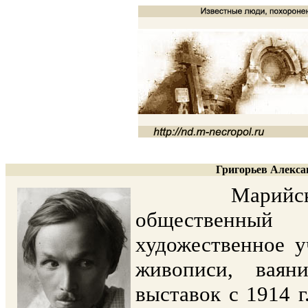
Григорьев Алекса
Марийский со
общественный
художественное у
живописи, ваян
выставок с 1914 