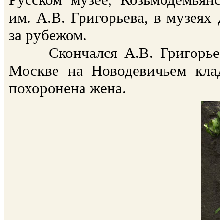
им. А.В. Григорьева, в музеях
за рубежом.
Скончался А.В. Григорьев 2
Москве на Новодевичьем кла
похоронена жена.