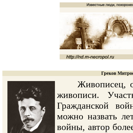
Греков Митроф
Живописец, осн
живописи. Учас
Гражданской вой
можно назвать ле
войны, автор боле