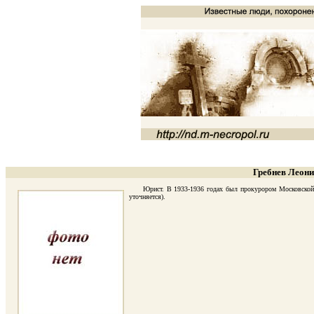
Гребнев Леони
Юрист. В 1933-1936 годах был прокурором Московской об
уточняется).