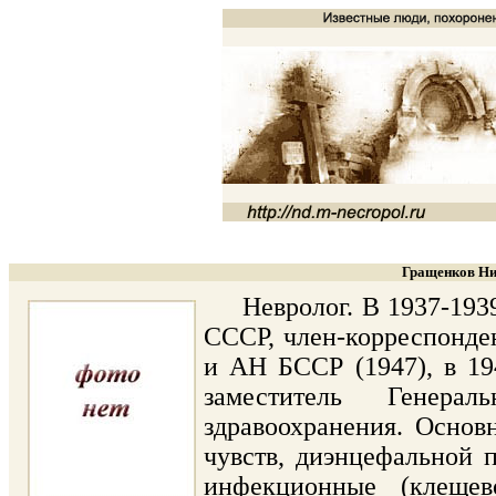
Гращенков Ни
Невролог. В 1937-1939 
СССР, член-корреспонде
и АН БССР (1947), в 194
заместитель Генерал
здравоохранения. Основ
чувств, диэнцефальной п
инфекционные (клещев