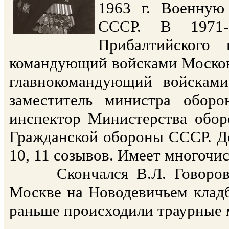
1963 г. Военную
СССР. В 1971-
Прибалтийского 
командующий войсками Московск
главнокомандующий войсками
заместитель министра обор
инспектор Министерства обор
Гражданской обороны СССР. Де
10, 11 созывов. Имеет многочи
Скончался В.Л. Говоров 13
Москве на Новодевичьем кладб
раньше происходили траурные 