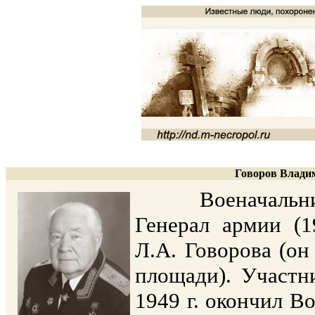
Говоров Владим
Военачальник. 
Генерал армии (
Л.А. Говорова (о
площади). Участн
1949 г. окончил В