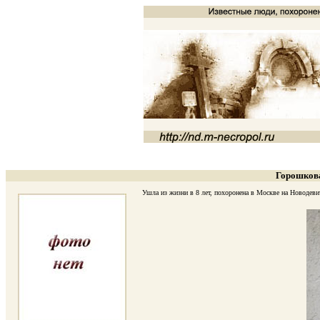
Горошкова
Ушла из жизни в 8 лет, похоронена в Москве на Новодевичь