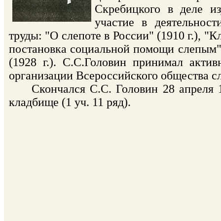
Скребицкого в деле и
участие в деятельнос
труды: "О слепоте в России" (1910 г.), 
постановка социальной помощи слепым" (
(1928 г.). С.С.Головин принимал акти
организации Всероссийского общества сле
Скончался С.С. Головин 28 апреля 19
кладбище (1 уч. 11 ряд).