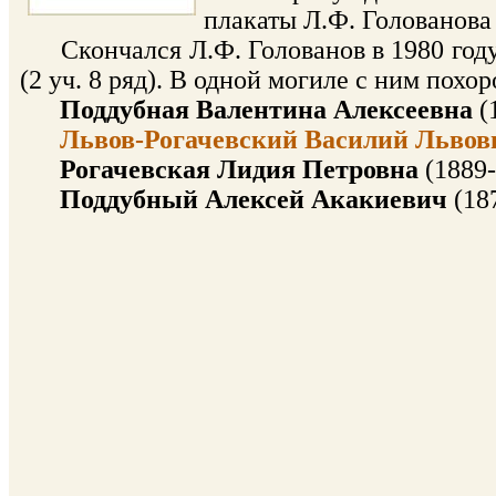
плакаты Л.Ф. Голованова
Скончался Л.Ф. Голованов в 1980 году
(2 уч. 8 ряд). В одной могиле с ним похо
Поддубная Валентина Алексеевна
(
Львов-Рогачевский Василий Львов
Рогачевская Лидия Петровна
(1889-
Поддубный Алексей Акакиевич
(187