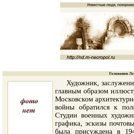
Голованов Ле
Художник, заслуженный 
главным образом иллюстр
Московском архитектурн
войны обратился к поли
Студии военных художн
графика, эскизы почтовы
была присуждена в 194