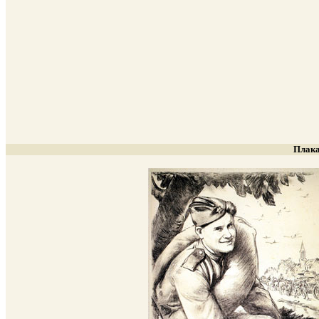
Плака