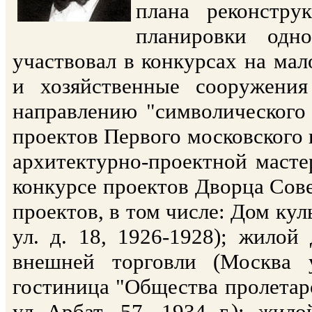
плана реконстру
планировки одн
участвовал в конкурсах на ма
и хозяйственные сооружени
направлению "символического 
проектов Первого московского 
архитектурно-проектной масте
конкурсе проектов Дворца Сове
проектов, в том числе: Дом кул
ул. д. 18, 1926-1928); жило
внешней торговли (Москва ул
гостиница "Общества пролетарс
ул Арбат, 57, 1934 г.); жил