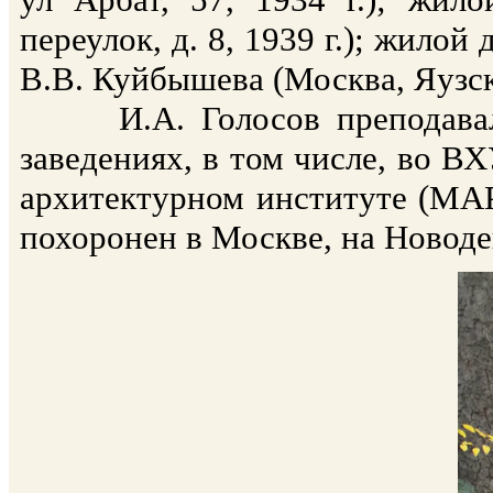
переулок, д. 8, 1939 г.); жило
В.В. Куйбышева (Москва, Яузски
И.А. Голосов преподавал а
заведениях, в том числе, во
архитектурном институте (МАР
похоронен в Москве, на Новодев