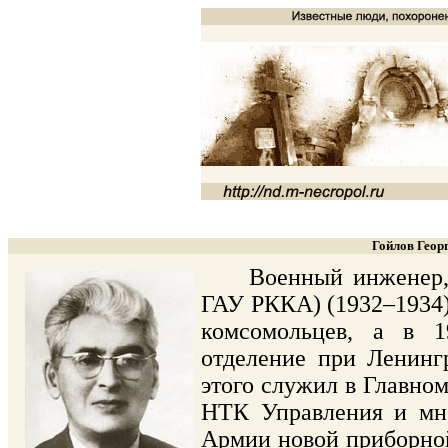
Гойлов Геор
Военный инженер, пе
ГАУ РККА) (1932–1934)
комсомольцев, а в 1
отделение при Ленинг
этого служил в Главно
НТК Управления и мно
Армии новой приборной