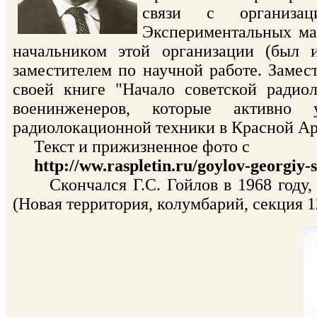
связи с организа
Экспериментальных мас
начальником этой организации (был и
заместителем по научной работе. Заме
своей книге "Начало советской радио
военинженеров, которые активно 
радиолокационной техники в Красной А
Текст и прижизненное фото с
http://ww.raspletin.ru/goylov-georgiy-
Скончался Г.С. Гойлов в 1968 году, 
(Новая территория, колумбарий, секция 1