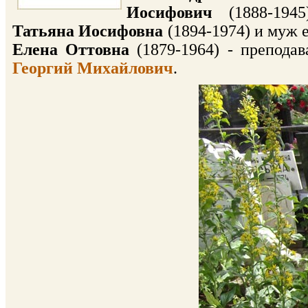
Иосифович
(1888-194
Татьяна Иосифовна
(1894-1974) и муж 
Елена Оттовна
(1879-1964) - преподав
Георгий Михайлович
.