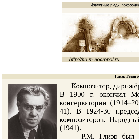
Глиэр Рейнго
Композитор, дирижёр, 
В 1900 г. окончил Мо
консерватории (1914–2
41). В 1924-30 предсе
композиторов. Народны
(1941).
Р.М. Глиэр был про