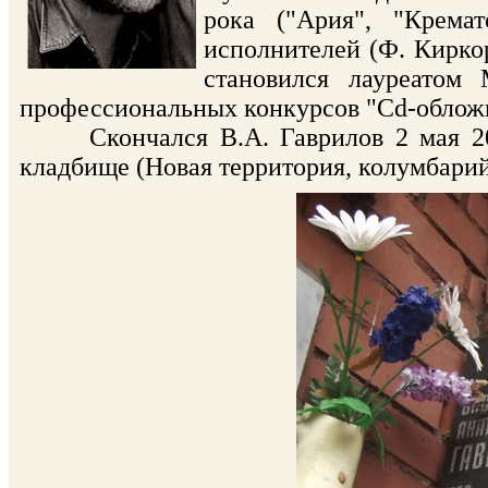
рока ("Ария", "Крема
исполнителей (Ф. Киркор
становился лауреатом 
профессиональных конкурсов "Cd-обложка
Скончался В.А. Гаврилов 2 мая 2002
кладбище (Новая территория, колумбарий