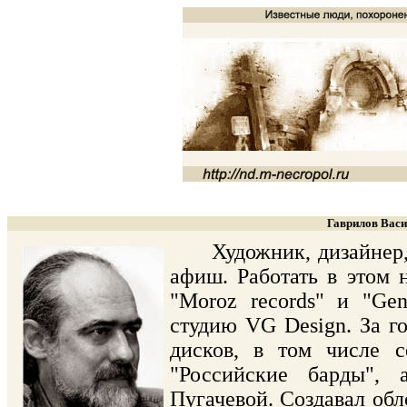
Гаврилов Васи
Художник, дизайнер, о
афиш. Работать в этом 
"Moroz records" и "Gen
студию VG Design. За г
дисков, в том числе с
"Российские барды",
Пугачевой. Создавал об