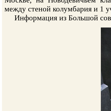
между стеной колумбария и 1 уч
Информация из Большой сове