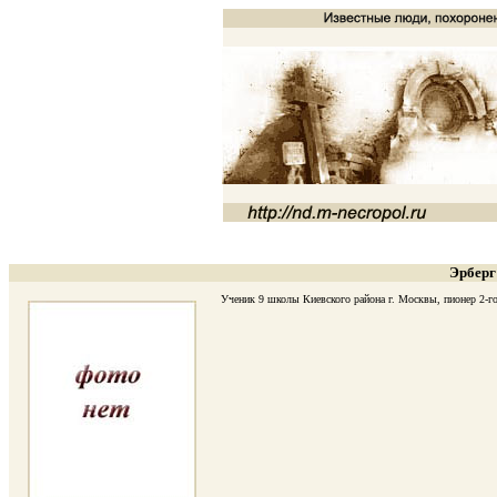
Эрберг
Ученик 9 школы Киевского района г. Москвы, пионер 2-го о