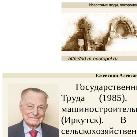
Ежевский Алексан
Государственный
Труда (1985).
машиностроител
(Иркутск). В
сельскохозяйст