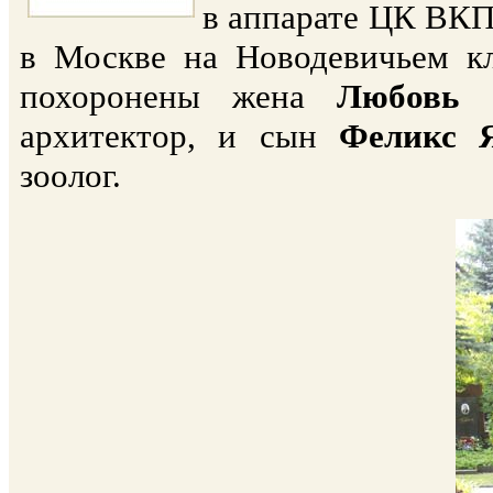
в аппарате ЦК ВКП(
в Москве на Новодевичьем кл
похоронены жена
Любовь 
архитектор, и сын
Феликс 
зоолог.