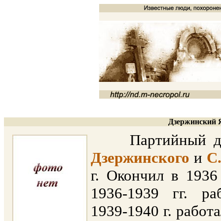
Дзержинский Я
Партийный деят
Дзержинского
и
С
г. Окончил в 193
1936-1939 гг. ра
1939-1940 г. работа