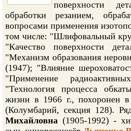
поверхности де
обработки резанием, обраба
вопросами применения изотопов
том числе: "Шлифовальный круг
"Качество поверхности дета
"Механизм образования неровн
(1947); "Влияние шероховатос
"Применение радиоактивны
"Технология процесса обкат
жизни в 1966 г., похоронен 
(Колумбарий, секция 128). Р
Михайловна
(1905-1992) - хи
сын, кинорежиссёр
Дьяченко В