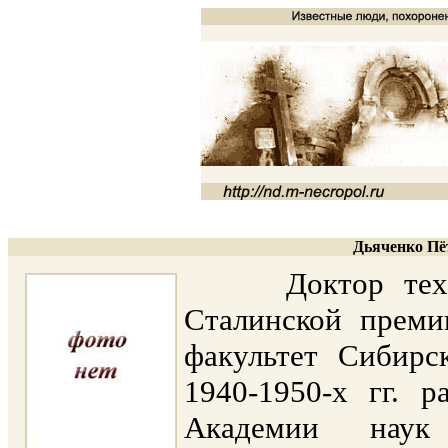
Дьяченко Пё
Доктор техниче
Сталинской преми
факультет Сибирс
1940-1950-х гг. 
Академии наук