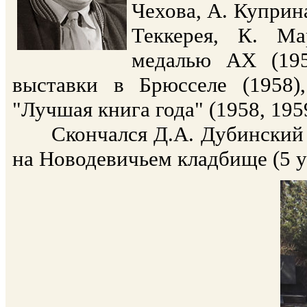
Чехова, А. Куприна
Теккерея, К. М
медалью АХ (195
выставки в Брюсселе (1958)
"Лучшая книга года" (1958, 1959
Скончался Д.А. Дубинский 3 
на Новодевичьем кладбище (5 уч