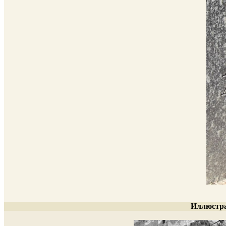
Иллюстра