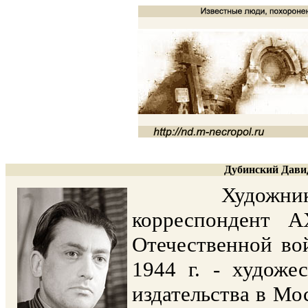
Дубинский Давид
Художник-граф
корреспондент 
Отечественной во
1944 г. - художе
издательства в Мо