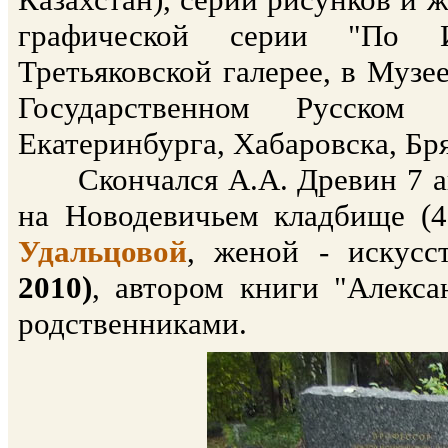
графической серии "По И
Третьяковской галерее, в Музе
Государственном Русском
Екатеринбурга, Хабаровска, Бр
Скончался А.А. Древин 7 апр
на Новодевичьем кладбище (4
Удальцовой
, женой - искус
2010)
, автором книги "Алекса
родственниками.