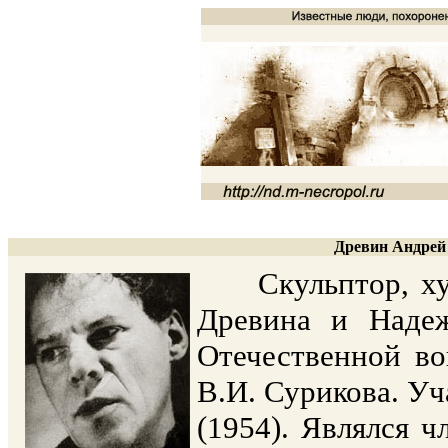
Древин Андрей 
Скульптор, худо
Древина и Надеж
Отечественной в
В.И. Сурикова. Уч
(1954). Являлся 