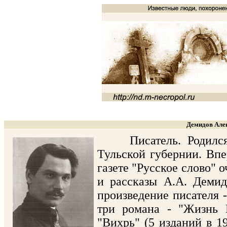
Демидов Алек
Писатель. Родился в
Тульской губернии. Впе
газете "Русское слово" о
и рассказы А.А. Демид
произведение писателя 
три романа - "Жизнь И
"Вихрь" (5 изданий в 1