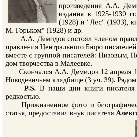
произведения А.А. Дем
издания в 1925-1930 гг
(1928) и "Лес" (1933), 
М. Горьком" (1928) и др.
А.А. Демидов состоял членом правлен
правления Центрального Бюро писателей
вместе с группой писателей: Низовым, 
дом творчества в Малеевке.
Скончался А.А. Демидов 12 апреля 193
Новодевичьем кладбище (3 уч. 39). Рядом
P.S.
В наши дни книги писателя н
редкостью.
Прижизненное фото и биографический
статья, предоставил внук писателя
Алекс